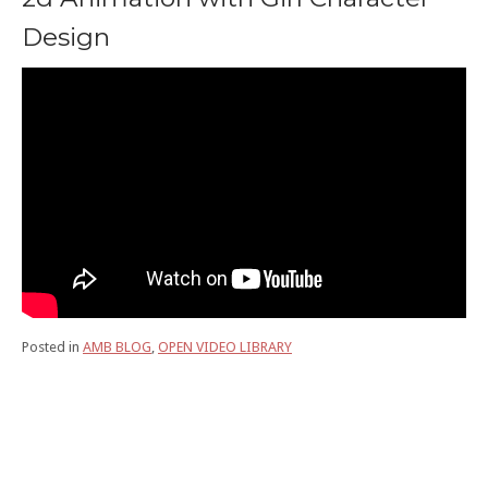
Design
Posted in
AMB BLOG
,
OPEN VIDEO LIBRARY